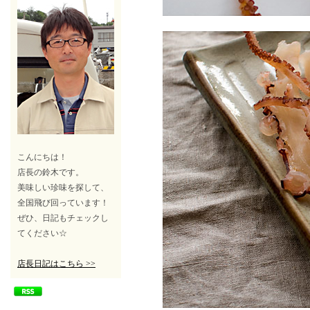
こんにちは！
店長の鈴木です。
美味しい珍味を探して、
全国飛び回っています！
ぜひ、日記もチェックし
てください☆
店長日記はこちら >>