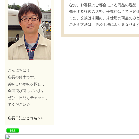
なお、お客様のご都合による商品の返品
発生する往復の送料、手数料は全てお客
また、交換は未開封、未使用の商品のみ
ご返金方法は、決済手段により異なりま
こんにちは！
店長の鈴木です。
美味しい珍味を探して、
全国飛び回っています！
ぜひ、日記もチェックし
てください☆
店長日記はこちら >>