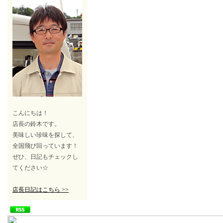
こんにちは！
店長の鈴木です。
美味しい珍味を探して、
全国飛び回っています！
ぜひ、日記もチェックし
てください☆
店長日記はこちら >>