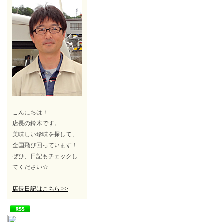
こんにちは！
店長の鈴木です。
美味しい珍味を探して、
全国飛び回っています！
ぜひ、日記もチェックし
てください☆
店長日記はこちら >>