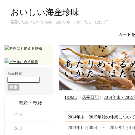
おいしい海産珍味
厳選したおいしい“するめ・あたりめ・いか・たこ・ほたて”
カート
商品検索
HOME
>
店長日記
>
2014年末・20
海産・乾物
イカ
2014年末・2015年始の休業につい
2014年12月30日 ～ 2015年
タコ